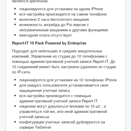
является критичной.
лицензируется для установки на одном iPhone
вся настройка происводится на самом телефоне
включено 2 часа бесплатного вещания
возможность апгрейда до Pro версии с
неограниченным вещанием и другими функциями
ежегодная плата отсутствует
Report-IT 10 Pack Powered by Enterprise
Подходит для небольших и средних вещательных
компаний. Управление из студии до 10 телефонами с
помощью административной учетной записи Report-IT. До
10 соединений может быть настроено удаленно из студии
по IP-сети.
лицензируется для установки на 10 телефонах iPhone
для каждого пользователя устанавливается своя
защищенная учетная запись
вся настройка производится с помощью
административной учетной записи Report-IT
лицензии могут докупаться блоками по 10 шт., и
управляться той же, или иной административной
учетной записью
конфигурации учетных записей дублируются на
сервере TieServer