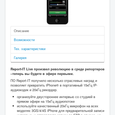
Актуальные продукты
Report-IT Application for iPhone
Описание
Возможности
Тех. характеристики
Галерея
Report-IT Live произвел революцию в среде репортеров
–теперь вы будете в эфире первыми.
ПО Report-IT получило несколько отраслевых наград и
позволяет превратить iPhone® в портативный 15кГц IP-
аудиокодек и 20кГц рекордер.
организуйте двустороннее интервью со студией в
прямом эфире на 15кГц аудиопотоке
используйте качественный 20кГц микрофон на всех
моделях 3GS/4/4S iPhone для предварительной записи