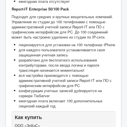
ежегодная плата отсутствует
Report-IT Enterprise 50/100 Pack
Подходит для средних и крупных вещательных компаний.
Управление из студии до 100 телефонами с помощью
административной учетной записи Report-IT или ПО с
графическим интерфейсом для PC. До 100 соединений
может быть настроено удаленно из студии по IP-сети.
лицензируется для установки на 100 телефонах iPhone
для каждого пользователя устанавливается своя
защищенная учетная запись
разработано для бесплатного использования
контрибуторами, после ввода логина и пароля
трансляция начинается моментально!
вся настройка производится с помощью
административной учетной записи Report-IT или ПО с
графическим интерфейсом для PC
конфигурации учетных записей дублируются на
сервере TieServer
ежегодная плата включает 100 дополнительных
лицензий каждый год
Как купить
ООО «ЭлКоС»