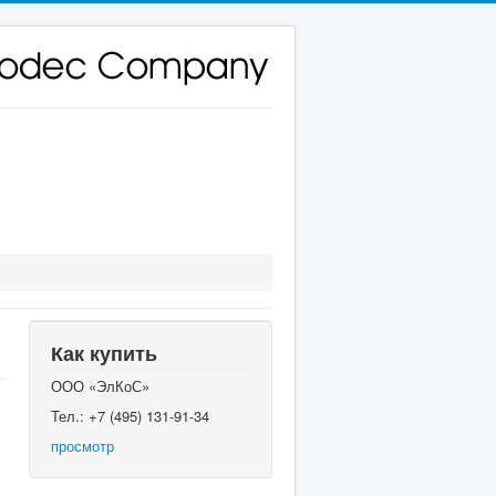
Как купить
ООО «ЭлКоС»
Тел.: +7 (495) 131-91-34
просмотр